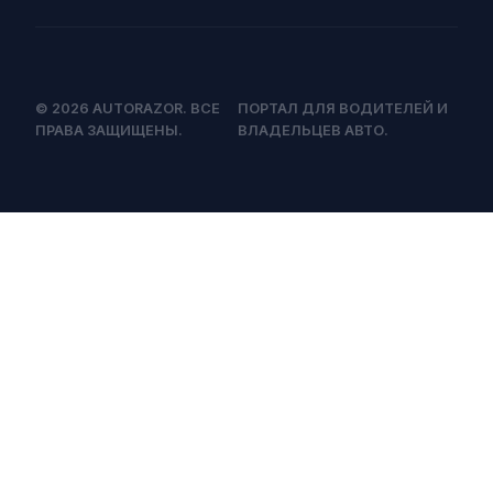
© 2026 AUTORAZOR. ВСЕ
ПОРТАЛ ДЛЯ ВОДИТЕЛЕЙ И
ПРАВА ЗАЩИЩЕНЫ.
ВЛАДЕЛЬЦЕВ АВТО.