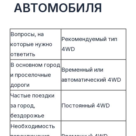
АВТОМОБИЛЯ
Вопросы, на
Рекомендуемый тип
которые нужно
4WD
ответить
В основном город
Временный или
и проселочные
автоматический 4WD
дороги
Частые поездки
за город,
Постоянный 4WD
бездорожье
Необходимость
переключения
Временный 4WD