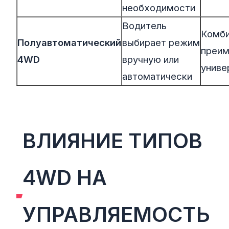
необходимости
Водитель
Комби
Полуавтоматический
выбирает режим
преим
4WD
вручную или
униве
автоматически
ВЛИЯНИЕ ТИПОВ
4WD НА
УПРАВЛЯЕМОСТЬ