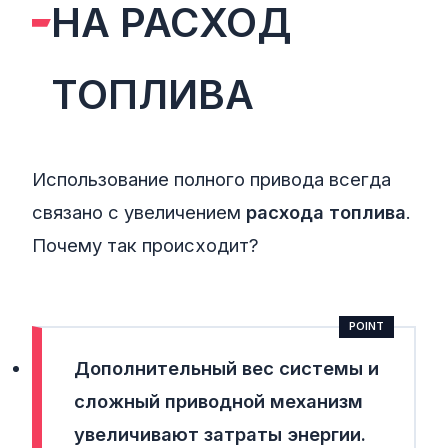
НА РАСХОД
ТОПЛИВА
Использование полного привода всегда
связано с увеличением
расхода топлива
.
Почему так происходит?
Дополнительный вес системы
и
сложный приводной механизм
увеличивают затраты энергии.