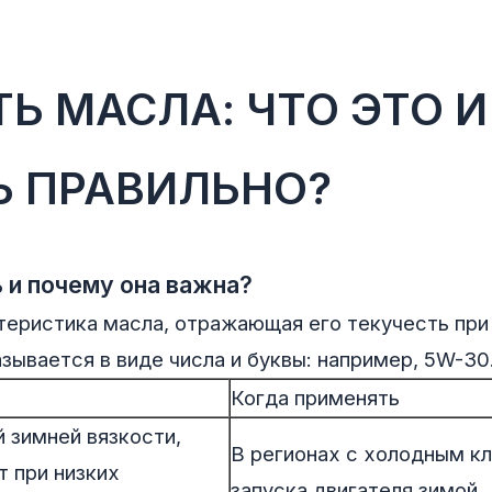
Ь МАСЛА: ЧТО ЭТО И
Ь ПРАВИЛЬНО?
ь и почему она важна?
теристика масла, отражающая его текучесть при
зывается в виде числа и буквы: например, 5W-30
Когда применять
 зимней вязкости,
В регионах с холодным к
т при низких
запуска двигателя зимой