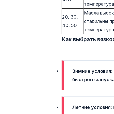
температур
Масла высок
20, 30,
стабильны п
40, 50
температур
Как выбрать вязко
Зимние условия:
быстрого запуска
Летние условия: