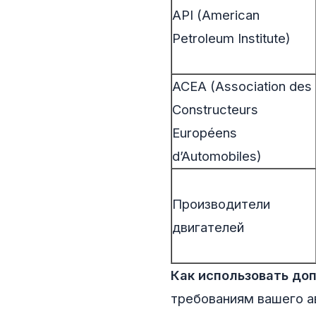
API (American
Petroleum Institute)
ACEA (Association des
Constructeurs
Européens
d’Automobiles)
Производители
двигателей
Как использовать доп
требованиям вашего а