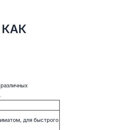
 КАК
 различных
.
лиматом, для быстрого