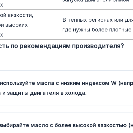
ах
ой вязкости,
В теплых регионах или дл
ри высоких
где нужны более плотные
ах
сть по рекомендациям производителя?
используйте масла с низким индексом W (нап
 и защиты двигателя в холода.
выбирайте масло с более высокой вязкостью (