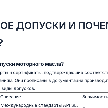
КОЕ ДОПУСКИ И ПОЧЕ
?
пуски моторного масла?
арты и сертификаты, подтверждающие соответст
ниям. Они прописаны в документации производит
 виды допусков:
Описание
Значимост
Международные стандарты API SL,