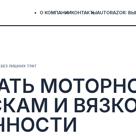
О КОМПАНИИ
КОНТАКТЫ
AUTORAZOR: ВЫ
 БЕЗ ЛИШНИХ ТРАТ
АТЬ МОТОРН
КАМ И ВЯЗК
ЧНОСТИ