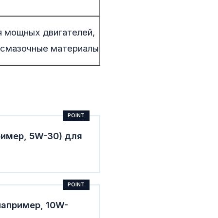
я мощных двигателей,
 смазочные материалы
ример, 5W-30) для
например, 10W-