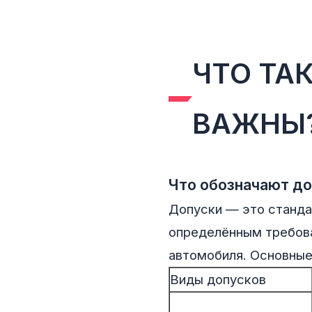
ЧТО ТА
ВАЖНЫ
Что обозначают до
Допуски — это станд
определённым требова
автомобиля. Основные
Виды допусков