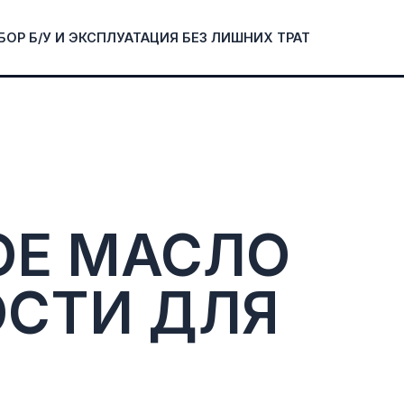
БОР Б/У И ЭКСПЛУАТАЦИЯ БЕЗ ЛИШНИХ ТРАТ
ОЕ МАСЛО
ОСТИ ДЛЯ