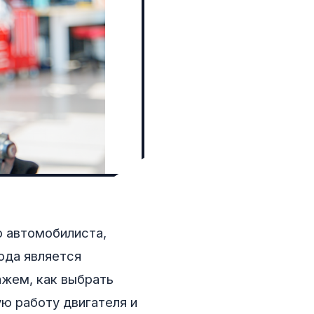
о автомобилиста,
ода является
ажем, как выбрать
ю работу двигателя и